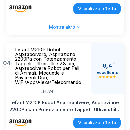
APP Alexa WiFi, Ideale per Peli di Animali
Visualizza offerta
Mostra altro
Lefant M210P Robot
Aspirapolvere, Aspirazione
2200Pa con Potenziamento
04
Tappeti, Ultrasottile 7.8 cm,
9,4
Aspirapolvere Robot per Peli
Eccellente
di Animali, Moquette e
Pavimenti Duri,
WiFi/App/Alexa/Telecomando
LEFANT
Lefant M210P Robot Aspirapolvere, Aspirazione
2200Pa con Potenziamento Tappeti, Ultrasottile
7.8 cm, Aspirapolvere Robot per Peli di Animali,
Visualizza offerta
Moquette e Pavimenti Duri,