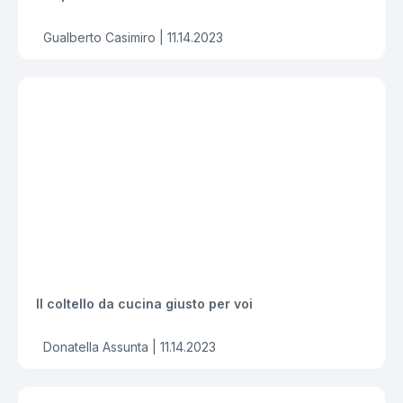
Gualberto Casimiro |
11.14.2023
Il coltello da cucina giusto per voi
Donatella Assunta |
11.14.2023