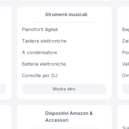
Strumenti musicali
Pianoforti digitali
Ba
Tastiere elettroniche
Zai
A condensatore
Por
Batterie elettroniche
Val
Consolle per DJ
Omb
Mostra altro
Dispositivi Amazon &
Accessori
Sui