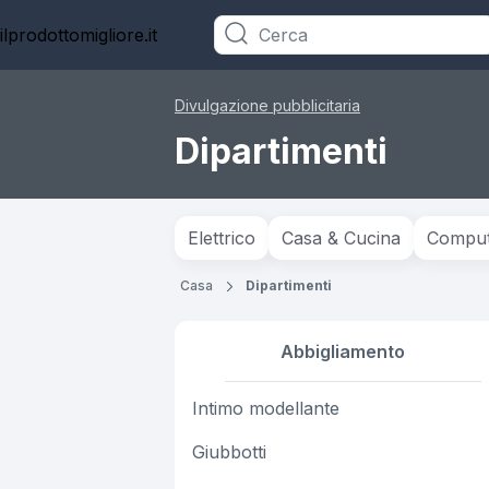
ilprodottomigliore.it
Categorie
Divulgazione pubblicitaria
Dipartimenti
Elettrico
Casa & Cucina
Compute
Casa
Dipartimenti
Abbigliamento
Intimo modellante
Giubbotti