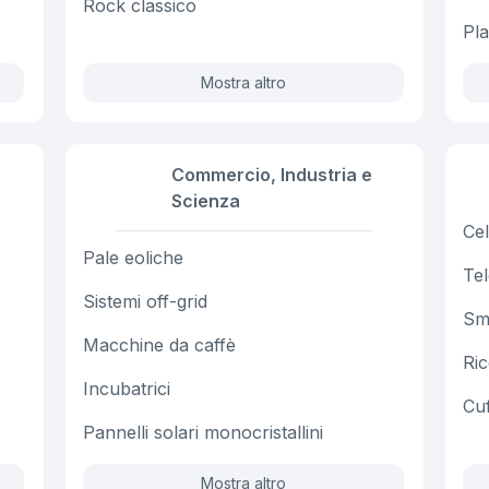
Rock classico
Pla
Mostra altro
Commercio, Industria e
Scienza
Cel
Pale eoliche
Tel
Sistemi off-grid
Sm
Macchine da caffè
Ric
Incubatrici
Cuf
Pannelli solari monocristallini
Mostra altro