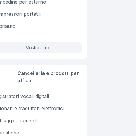
mpadine per esterno
pressori portatili
priauto
Mostra altro
Cancelleria e prodotti per
ufficio
istratori vocali digitali
ionari e traduttori elettronici
struggidocumenti
entifiche