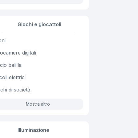
Giochi e giocattoli
oni
ocamere digitali
cio balilla
coli elettrici
chi di società
Mostra altro
Illuminazione