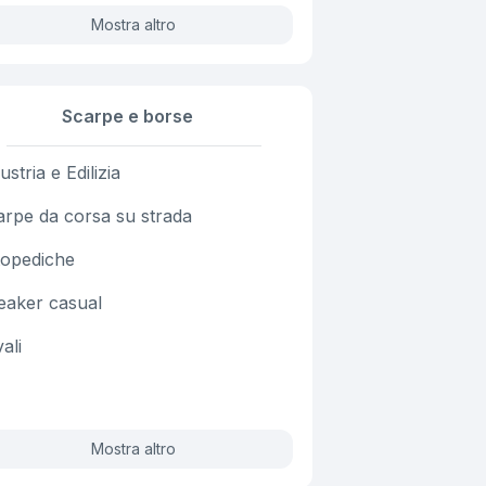
Mostra altro
Scarpe e borse
ustria e Edilizia
arpe da corsa su strada
topediche
eaker casual
vali
Mostra altro