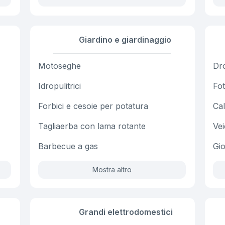
Giardino e giardinaggio
Motoseghe
Dr
Idropulitrici
Fot
Forbici e cesoie per potatura
Cal
Tagliaerba con lama rotante
Vei
Barbecue a gas
Gio
Mostra altro
Grandi elettrodomestici