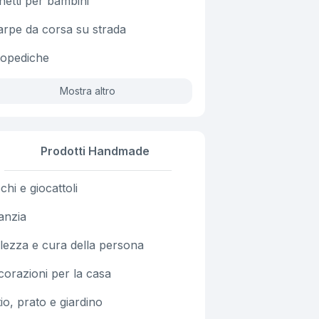
netti per bambini
arpe da corsa su strada
topediche
Mostra altro
Prodotti Handmade
chi e giocattoli
anzia
lezza e cura della persona
orazioni per la casa
io, prato e giardino