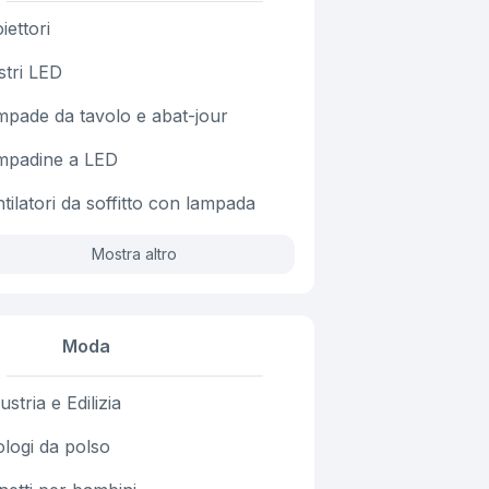
iettori
stri LED
mpade da tavolo e abat-jour
mpadine a LED
tilatori da soffitto con lampada
Mostra altro
Moda
ustria e Edilizia
logi da polso