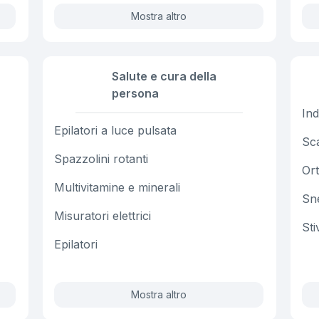
Mostra altro
Salute e cura della
persona
Ind
Epilatori a luce pulsata
Sc
Spazzolini rotanti
Or
Multivitamine e minerali
Sn
Misuratori elettrici
Sti
Epilatori
Mostra altro