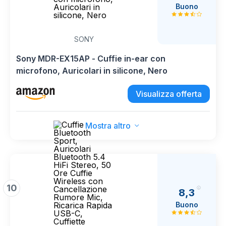
Buono
SONY
Sony MDR-EX15AP - Cuffie in-ear con
microfono, Auricolari in silicone, Nero
Visualizza offerta
Mostra altro
10
8,3
Buono