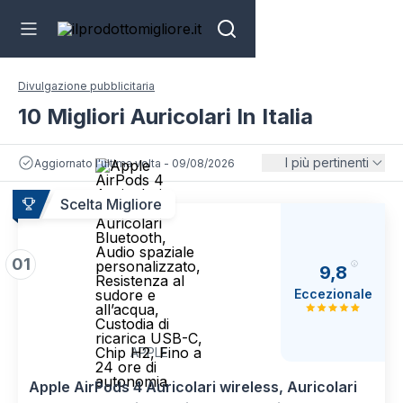
Divulgazione pubblicitaria
10 Migliori Auricolari In Italia
I più pertinenti
Aggiornato l'ultima volta - 09/08/2026
Scelta Migliore
01
9,8
Eccezionale
APPLE
Apple AirPods 4 Auricolari wireless, Auricolari