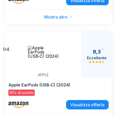
Visualizza offerta
Mostra altro
04
9,3
Eccellente
APPLE
Apple EarPods (USB‑C) ​​​​​​​(2024)
16% di sconto
Visualizza offerta