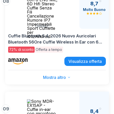
08
8,7
Molto Buono
DRSAEC
Cuffie Bluetooth 5.4, 2026 Nuovo Auricolari
Bluetooth 56Ore Cuffie Wireless In Ear con 6
ENC Mic, 6D Hifi Stereo Cuffie Senza Fili
72% di sconto
Offerta a tempo
Cancellazione Rumore IP7 Impermeabili Sport
Cuffiette per iOS/Android
Visualizza offerta
Mostra altro
09
8,4