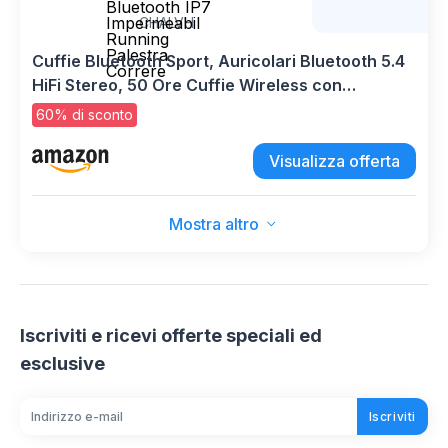
CHALVH
Cuffie Bluetooth Sport, Auricolari Bluetooth 5.4
HiFi Stereo, 50 Ore Cuffie Wireless con
Cancellazione Rumore Mic, Ricarica Rapida
60% di sconto
USB-C, Cuffiette Bluetooth IP7 Impermeabil
Running Palestra Correre
Visualizza offerta
Mostra altro
Iscriviti e ricevi offerte speciali ed
esclusive
Iscriviti