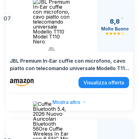
07
8,8
Molto Buono
JBL
JBL Premium In-Ear cuffie con microfono, cavo
piatto con telecomando universale Modello T110
Model T110 Nero
Visualizza offerta
Mostra altro