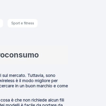
Sport e fitness
ltroconsumo
i sul mercato. Tuttavia, sono
ireless è il modo migliore per
a cercare in un buon marchio e come
cosa è che non richiede alcun fili
dei modelli è facile da portare da