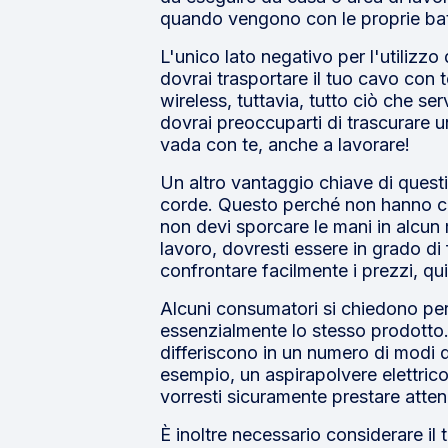
quando vengono con le proprie batte
L'unico lato negativo per l'utilizz
dovrai trasportare il tuo cavo con
wireless, tuttavia, tutto ciò che s
dovrai preoccuparti di trascurare u
vada con te, anche a lavorare!
Un altro vantaggio chiave di questi 
corde. Questo perché non hanno cav
non devi sporcare le mani in alcun m
lavoro, dovresti essere in grado di 
confrontare facilmente i prezzi, qui
Alcuni consumatori si chiedono pe
essenzialmente lo stesso prodotto.
differiscono in un numero di modi d
esempio, un aspirapolvere elettri
vorresti sicuramente prestare atte
È inoltre necessario considerare il