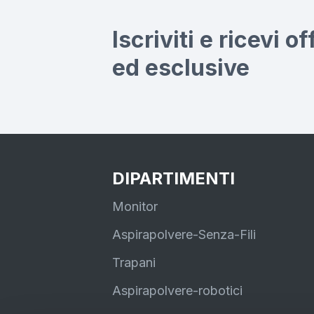
Iscriviti e ricevi o
ed esclusive
DIPARTIMENTI
Monitor
Aspirapolvere-Senza-Fili
Trapani
Aspirapolvere-robotici