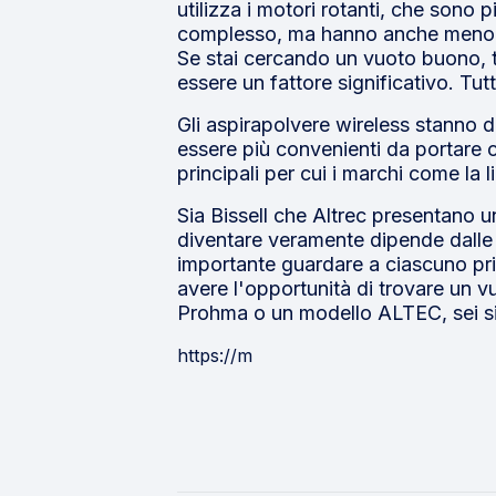
utilizza i motori rotanti, che sono p
complesso, ma hanno anche meno ene
Se stai cercando un vuoto buono, t
essere un fattore significativo. Tu
Gli aspirapolvere wireless stanno d
essere più convenienti da portare co
principali per cui i marchi come la 
Sia Bissell che Altrec presentano un
diventare veramente dipende dalle 
importante guardare a ciascuno prim
avere l'opportunità di trovare un vu
Prohma o un modello ALTEC, sei sicu
https://m