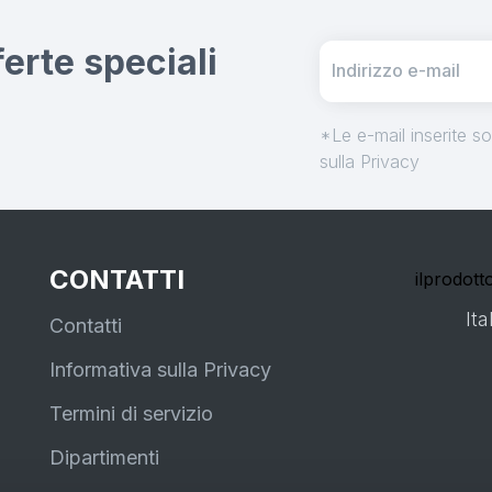
fferte speciali
*Le e-mail inserite s
sulla Privacy
CONTATTI
ilprodotto
Ita
Contatti
Informativa sulla Privacy
Termini di servizio
Dipartimenti