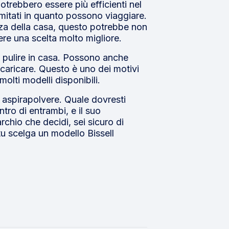
 Potrebbero essere più efficienti nel
mitati in quanto possono viaggiare.
nza della casa, questo potrebbe non
ere una scelta molto migliore.
a pulire in casa. Possono anche
ricaricare. Questo è uno dei motivi
olti modelli disponibili.
di aspirapolvere. Quale dovresti
ro di entrambi, e il suo
chio che decidi, sei sicuro di
 tu scelga un modello Bissell