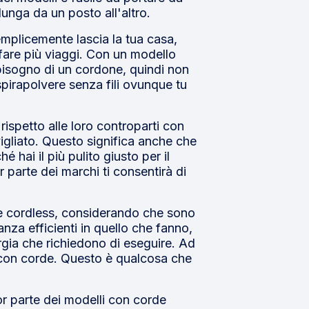
unga da un posto all'altro.
emplicemente lascia la tua casa,
fare più viaggi. Con un modello
è bisogno di un cordone, quindi non
spirapolvere senza fili ovunque tu
 rispetto alle loro controparti con
igliato. Questo significa anche che
 hai il più pulito giusto per il
r parte dei marchi ti consentirà di
 e cordless, considerando che sono
za efficienti in quello che fanno,
rgia che richiedono di eseguire. Ad
 con corde. Questo è qualcosa che
ior parte dei modelli con corde