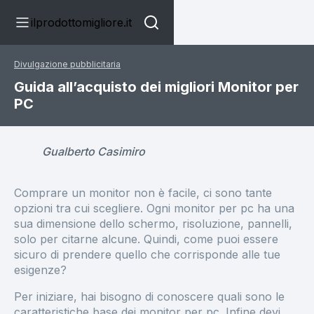
ilprodottomigliore.it
Divulgazione pubblicitaria
Guida all’acquisto dei migliori Monitor per
PC
Gualberto Casimiro
Comprare un monitor non è facile, ci sono tante
opzioni tra cui scegliere. Ogni monitor per pc ha una
sua dimensione dello schermo, risoluzione, pannelli,
solo per citarne alcune. Quindi, come puoi essere
sicuro di prendere quello che corrisponde alle tue
esigenze?
Per iniziare, hai bisogno di conoscere quali sono le
caratteristiche base dei monitor per pc. Infine devi