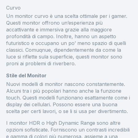
Curvo
Un monitor curvo è una scelta ottimale per i gamer.
Questi monitor offrono un’esperienza più
accattivante e immersiva grazie alla maggiore
profondità di campo. Inoltre, hanno un aspetto
futuristico e occupano un po’ meno spazio di quelli
classici. Comuqnue, dipendentemente da come la
luce si riflette sula superficie, questi monitor sono
proni ai problemi di riverbero.
Stile del Monitor
Nuovi modelli di monitor nascono constantemente.
Alcuni tra i più popolari hanno anche la funzione
touch. Questi modelli funzionano esattamente come i
display dei cellulari. Possono essere una buona
scelta per certi lavori, o se li si usa per divertimento.
I monitor HDR o High Dynamic Range sono altre
opzioni sofisticate. Forniscono un contrasti incredibili
e gamma di colori più numerosa, assieme a una