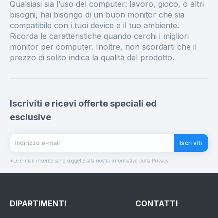
Qualsiasi sia l’uso del computer: lavoro, gioco, o altri
bisogni, hai bisongo di un buon monitor che sia
compatibile con i tuoi device e il tuo ambiente.
Ricorda le caratteristiche quando cerchi i migliori
monitor per computer. Inoltre, non scordarti che il
prezzo di solito indica la qualità del prodotto.
Iscriviti e ricevi offerte speciali ed
esclusive
Iscriviti
*Le e-mail inserite sono soggette alla nostra Informativa sulla Privacy
DIPARTIMENTI
CONTATTI