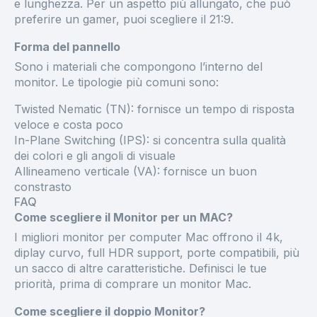
e lunghezza. Per un aspetto più allungato, che può
preferire un gamer, puoi scegliere il 21:9.
Forma del pannello
Sono i materiali che compongono l’interno del
monitor. Le tipologie più comuni sono:
Twisted Nematic (TN): fornisce un tempo di risposta
veloce e costa poco
In-Plane Switching (IPS): si concentra sulla qualità
dei colori e gli angoli di visuale
Allineameno verticale (VA): fornisce un buon
constrasto
FAQ
Come scegliere il Monitor per un MAC?
I migliori monitor per computer Mac offrono il 4k,
diplay curvo, full HDR support, porte compatibili, più
un sacco di altre caratteristiche. Definisci le tue
priorità, prima di comprare un monitor Mac.
Come scegliere il doppio Monitor?