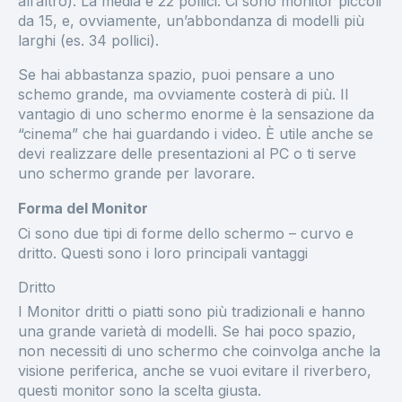
all’altro). La media è 22 pollici. Ci sono monitor piccoli
da 15, e, ovviamente, un’abbondanza di modelli più
larghi (es. 34 pollici).
Se hai abbastanza spazio, puoi pensare a uno
schemo grande, ma ovviamente costerà di più. Il
vantagio di uno schermo enorme è la sensazione da
“cinema” che hai guardando i video. È utile anche se
devi realizzare delle presentazioni al PC o ti serve
uno schermo grande per lavorare.
Forma del Monitor
Ci sono due tipi di forme dello schermo – curvo e
dritto. Questi sono i loro principali vantaggi
Dritto
I Monitor dritti o piatti sono più tradizionali e hanno
una grande varietà di modelli. Se hai poco spazio,
non necessiti di uno schermo che coinvolga anche la
visione periferica, anche se vuoi evitare il riverbero,
questi monitor sono la scelta giusta.