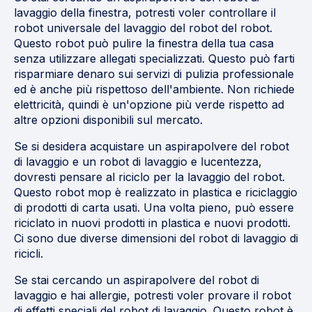
lavaggio della finestra, potresti voler controllare il
robot universale del lavaggio del robot del robot.
Questo robot può pulire la finestra della tua casa
senza utilizzare allegati specializzati. Questo può farti
risparmiare denaro sui servizi di pulizia professionale
ed è anche più rispettoso dell'ambiente. Non richiede
elettricità, quindi è un'opzione più verde rispetto ad
altre opzioni disponibili sul mercato.
Se si desidera acquistare un aspirapolvere del robot
di lavaggio e un robot di lavaggio e lucentezza,
dovresti pensare al riciclo per la lavaggio del robot.
Questo robot mop è realizzato in plastica e riciclaggio
di prodotti di carta usati. Una volta pieno, può essere
riciclato in nuovi prodotti in plastica e nuovi prodotti.
Ci sono due diverse dimensioni del robot di lavaggio di
ricicli.
Se stai cercando un aspirapolvere del robot di
lavaggio e hai allergie, potresti voler provare il robot
di effetti speciali del robot di lavaggio. Questo robot è