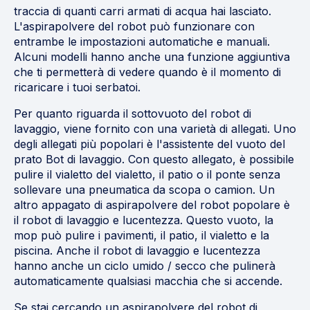
traccia di quanti carri armati di acqua hai lasciato.
L'aspirapolvere del robot può funzionare con
entrambe le impostazioni automatiche e manuali.
Alcuni modelli hanno anche una funzione aggiuntiva
che ti permetterà di vedere quando è il momento di
ricaricare i tuoi serbatoi.
Per quanto riguarda il sottovuoto del robot di
lavaggio, viene fornito con una varietà di allegati. Uno
degli allegati più popolari è l'assistente del vuoto del
prato Bot di lavaggio. Con questo allegato, è possibile
pulire il vialetto del vialetto, il patio o il ponte senza
sollevare una pneumatica da scopa o camion. Un
altro appagato di aspirapolvere del robot popolare è
il robot di lavaggio e lucentezza. Questo vuoto, la
mop può pulire i pavimenti, il patio, il vialetto e la
piscina. Anche il robot di lavaggio e lucentezza
hanno anche un ciclo umido / secco che pulinerà
automaticamente qualsiasi macchia che si accende.
Se stai cercando un aspirapolvere del robot di