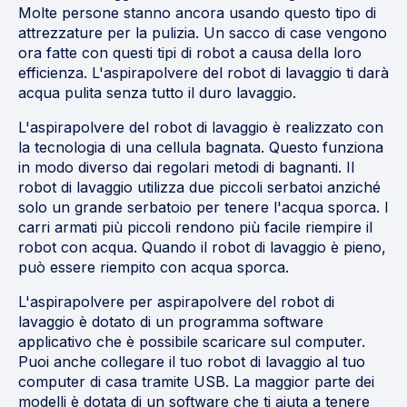
Molte persone stanno ancora usando questo tipo di
attrezzature per la pulizia. Un sacco di case vengono
ora fatte con questi tipi di robot a causa della loro
efficienza. L'aspirapolvere del robot di lavaggio ti darà
acqua pulita senza tutto il duro lavaggio.
L'aspirapolvere del robot di lavaggio è realizzato con
la tecnologia di una cellula bagnata. Questo funziona
in modo diverso dai regolari metodi di bagnanti. Il
robot di lavaggio utilizza due piccoli serbatoi anziché
solo un grande serbatoio per tenere l'acqua sporca. I
carri armati più piccoli rendono più facile riempire il
robot con acqua. Quando il robot di lavaggio è pieno,
può essere riempito con acqua sporca.
L'aspirapolvere per aspirapolvere del robot di
lavaggio è dotato di un programma software
applicativo che è possibile scaricare sul computer.
Puoi anche collegare il tuo robot di lavaggio al tuo
computer di casa tramite USB. La maggior parte dei
modelli è dotata di un software che ti aiuta a tenere