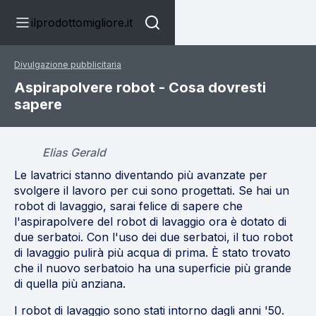
ilprodottomigliore.it
Divulgazione pubblicitaria
Aspirapolvere robot - Cosa dovresti
sapere
Elias Gerald
Le lavatrici stanno diventando più avanzate per
svolgere il lavoro per cui sono progettati. Se hai un
robot di lavaggio, sarai felice di sapere che
l'aspirapolvere del robot di lavaggio ora è dotato di
due serbatoi. Con l'uso dei due serbatoi, il tuo robot
di lavaggio pulirà più acqua di prima. È stato trovato
che il nuovo serbatoio ha una superficie più grande
di quella più anziana.
I robot di lavaggio sono stati intorno dagli anni '50.