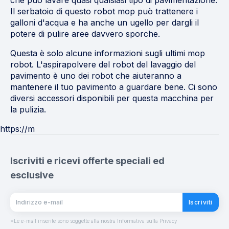
che può lavare quasi qualsiasi tipo di pavimentazione.
Il serbatoio di questo robot mop può trattenere i
galloni d'acqua e ha anche un ugello per dargli il
potere di pulire aree davvero sporche.
Questa è solo alcune informazioni sugli ultimi mop
robot. L'aspirapolvere del robot del lavaggio del
pavimento è uno dei robot che aiuteranno a
mantenere il tuo pavimento a guardare bene. Ci sono
diversi accessori disponibili per questa macchina per
la pulizia.
https://m
Iscriviti e ricevi offerte speciali ed
esclusive
Iscriviti
*Le e-mail inserite sono soggette alla nostra Informativa sulla Privacy