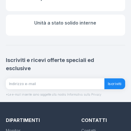
Unità a stato solido interne
Iscriviti e ricevi offerte speciali ed
esclusive
Iscriviti
*Le e-mail inserite sono soggette alla nostra Informativa sulla Privacy
DIPARTIMENTI
CONTATTI
Monitor
Contatti