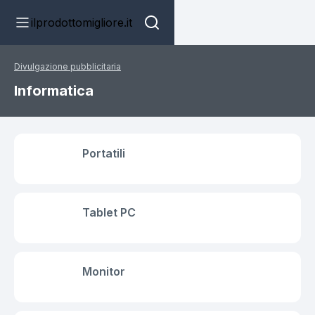
ilprodottomigliore.it
Divulgazione pubblicitaria
Informatica
Portatili
Tablet PC
Monitor