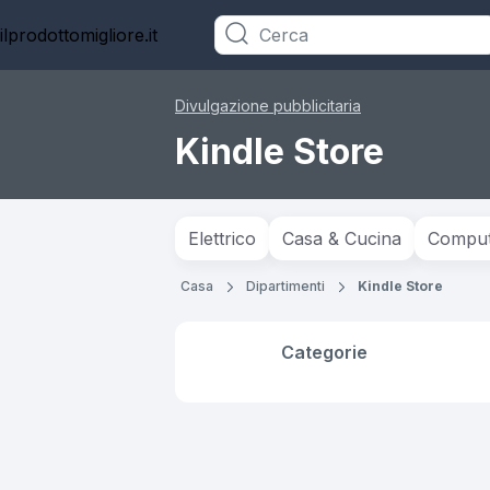
ilprodottomigliore.it
Categorie
Divulgazione pubblicitaria
Kindle Store
Elettrico
Casa & Cucina
Compute
Casa
Dipartimenti
Kindle Store
Categorie