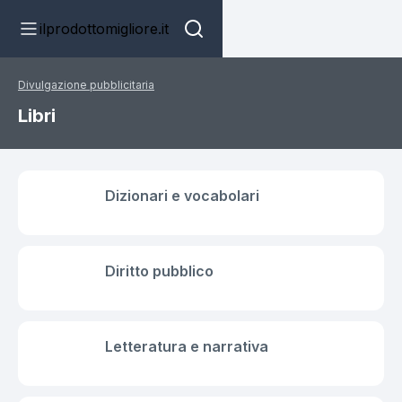
ilprodottomigliore.it
Divulgazione pubblicitaria
Libri
Dizionari e vocabolari
Diritto pubblico
Letteratura e narrativa