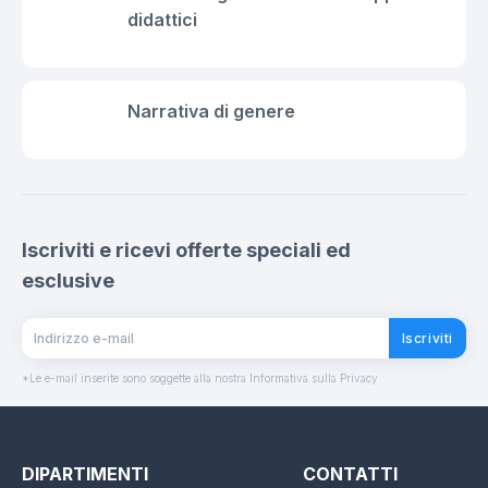
didattici
Narrativa di genere
Iscriviti e ricevi offerte speciali ed
esclusive
Iscriviti
*Le e-mail inserite sono soggette alla nostra Informativa sulla Privacy
DIPARTIMENTI
CONTATTI