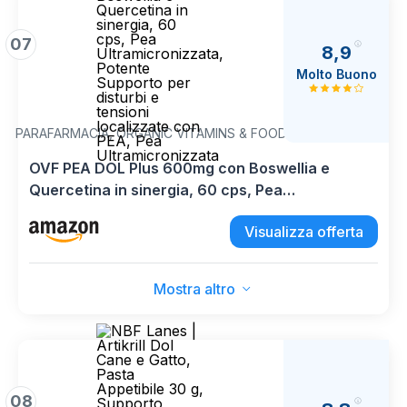
07
8,9
Molto Buono
PARAFARMACIA, ORGANIC VITAMINS & FOOD
OVF PEA DOL Plus 600mg con Boswellia e
Quercetina in sinergia, 60 cps, Pea
Ultramicronizzata, Potente Supporto per disturbi
Visualizza offerta
e tensioni localizzate con PEA, Pea
Ultramicronizzata
Mostra altro
08