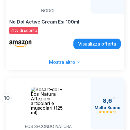
NODOL
No Dol Active Cream Esi 100ml
21% di sconto
Visualizza offerta
Mostra altro
10
8,6
Molto Buono
EOS SECONDO NATURA