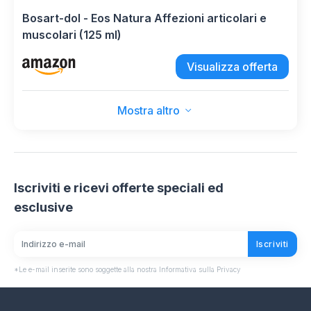
Bosart-dol - Eos Natura Affezioni articolari e
muscolari (125 ml)
Visualizza offerta
Mostra altro
Iscriviti e ricevi offerte speciali ed
esclusive
Iscriviti
*Le e-mail inserite sono soggette alla nostra Informativa sulla Privacy