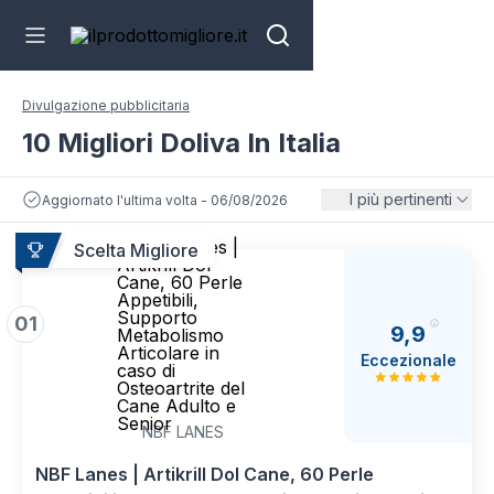
Divulgazione pubblicitaria
10 Migliori Doliva In Italia
I più pertinenti
Aggiornato l'ultima volta - 06/08/2026
Scelta Migliore
01
9,9
Eccezionale
NBF LANES
NBF Lanes | Artikrill Dol Cane, 60 Perle