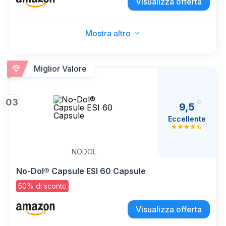
Visualizza offerta
Mostra altro
Miglior Valore
03
9,5
Eccellente
NODOL
No-Dol® Capsule ESI 60 Capsule
50% di sconto
Visualizza offerta