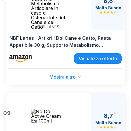
8,8
Molto Buono
NBF LANES
NBF Lanes | Artikrill Dol Cane e Gatto, Pasta
Appetibile 30 g, Supporto Metabolismo
Articolare in caso di Osteoartrite del Cane e del
Visualizza offerta
Gatto
Mostra altro
09
8,7
Molto Buono