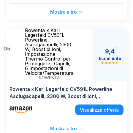
Mostra altro
Rowenta x Karl
Lagerfeld CV591L
Powerline
Asciugacapelli, 2300
05
W, Boost di Ioni,
9,4
Impostazione
Eccellente
Thermo Control per
Proteggere i Capelli,
6 Impostazioni di
Velocità/Temperatura
ROWENTA
Rowenta x Karl Lagerfeld CV591L Powerline
Asciugacapelli, 2300 W, Boost di Ioni,
Impostazione Thermo Control per Proteggere i
Visualizza offerta
Capelli, 6 Impostazioni di Velocità/Temperatura
Mostra altro