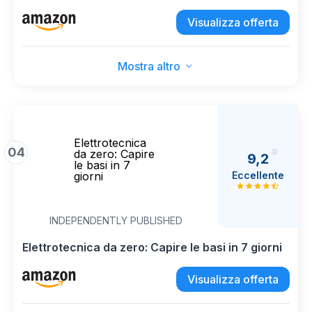
Frequenza Cardiaca e SpO2, 140+ modalità
Fitness, Argento
Visualizza offerta
Mostra altro
Elettrotecnica
04
da zero: Capire
9,2
le basi in 7
Eccellente
giorni
INDEPENDENTLY PUBLISHED
Elettrotecnica da zero: Capire le basi in 7 giorni
Visualizza offerta