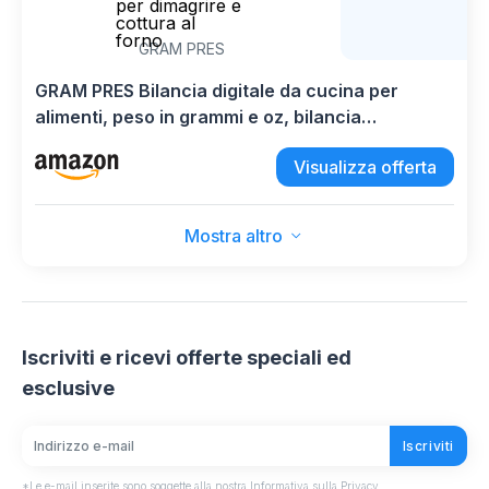
per dimagrire e
cottura al
forno
GRAM PRES
GRAM PRES Bilancia digitale da cucina per
alimenti, peso in grammi e oz, bilancia
professionale da 10 kg/1 g, per dimagrire e
Visualizza offerta
cottura al forno
Mostra altro
Iscriviti e ricevi offerte speciali ed
esclusive
Iscriviti
*Le e-mail inserite sono soggette alla nostra Informativa sulla Privacy