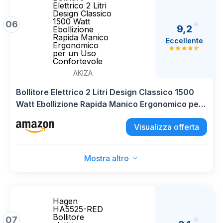
Elettrico 2 Litri
Design Classico
1500 Watt
06
9,2
Ebollizione
Rapida Manico
Eccellente
Ergonomico
per un Uso
Confortevole
AKIZA
Bollitore Elettrico 2 Litri Design Classico 1500
Watt Ebollizione Rapida Manico Ergonomico per
un Uso Confortevole
Visualizza offerta
Mostra altro
Hagen
HA5525-RED
Bollitore
07