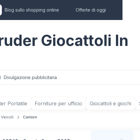
Blog sullo shopping online
Offerte di oggi
ruder Giocattoli In
Divulgazione pubblicitaria
r Portatile
Forniture per ufficio
Giocattoli e giochi
Veicoli
Camion