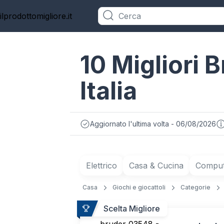
ilprodottomigliore.it
Categorie
10 Migliori B
Italia
Aggiornato l'ultima volta - 06/08/2026
Elettrico
Casa & Cucina
Compute
Casa
Giochi e giocattoli
Categorie
Scelta Migliore