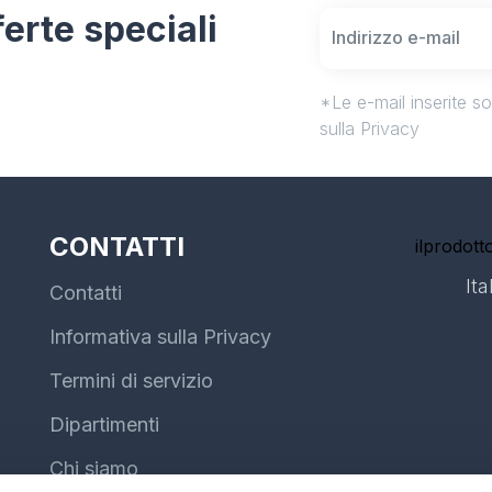
fferte speciali
*Le e-mail inserite s
sulla Privacy
CONTATTI
ilprodotto
Ita
Contatti
Informativa sulla Privacy
Termini di servizio
Dipartimenti
Chi siamo