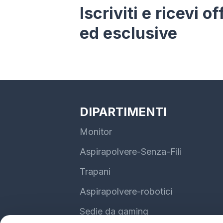
Iscriviti e ricevi o
ed esclusive
DIPARTIMENTI
Monitor
Aspirapolvere-Senza-Fili
Trapani
Aspirapolvere-robotici
Sedie da gaming