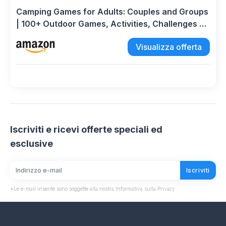
Camping Games for Adults: Couples and Groups
| 100+ Outdoor Games, Activities, Challenges &
Campfire Fun: 2
Visualizza offerta
Iscriviti e ricevi offerte speciali ed
esclusive
Iscriviti
*Le e-mail inserite sono soggette alla nostra Informativa sulla Privacy