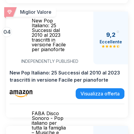
Miglior Valore
New Pop
Italiano: 25
Successi dal
04
9,2
2010 al 2023
trascritti in
Eccellente
versione Facile
per pianoforte
INDEPENDENTLY PUBLISHED
New Pop Italiano: 25 Successi dal 2010 al 2023
trascritti in versione Facile per pianoforte
Visualizza offerta
FABA Disco
Sonoro - Pop
italiano per
tutta la famiglia
– Musiche e