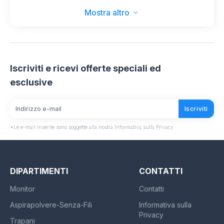
Mostra altro
Iscriviti e ricevi offerte speciali ed
esclusive
Iscriviti
*Le e-mail inserite sono soggette alla nostra Informativa sulla Privacy
DIPARTIMENTI
CONTATTI
Monitor
Contatti
Aspirapolvere-Senza-Fili
Informativa sulla
Privacy
Trapani