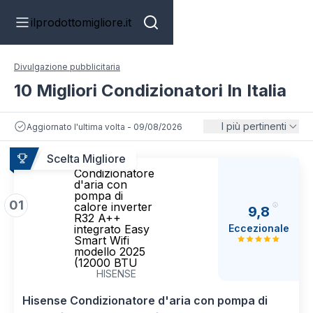
ilprodottomigliore.it
Divulgazione pubblicitaria
10 Migliori Condizionatori In Italia
I più pertinenti
Aggiornato l'ultima volta - 09/08/2026
Scelta Migliore
Hisense
Condizionatore
d'aria con
pompa di
01
calore inverter
9,8
R32 A++
Eccezionale
integrato Easy
Smart Wifi
modello 2025
(12000 BTU
HISENSE
Hisense Condizionatore d'aria con pompa di