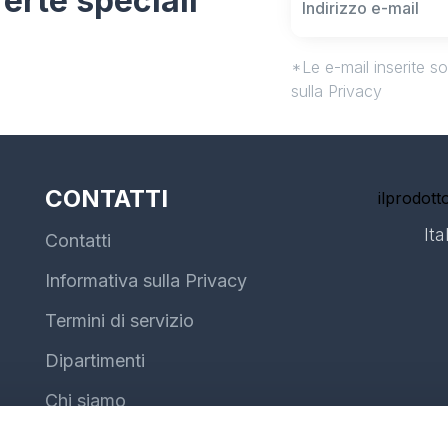
fferte speciali
*Le e-mail inserite s
sulla Privacy
CONTATTI
ilprodotto
Ita
Contatti
Informativa sulla Privacy
Termini di servizio
Dipartimenti
Chi siamo