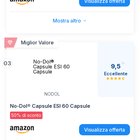
Visualizza offerta
Mostra altro
Miglior Valore
No-Dol®
03
9,5
Capsule ESI 60
Capsule
Eccellente
NODOL
No-Dol® Capsule ESI 60 Capsule
50% di sconto
Visualizza offerta