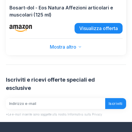
Bosart-dol - Eos Natura Affezioni articolari e
muscolari (125 ml)
Visualizza offerta
Mostra altro
Iscriviti e ricevi offerte speciali ed
esclusive
Iscriviti
*Le e-mail inserite sono soggette alla nostra Informativa sulla Privacy