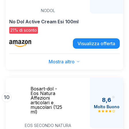
NODOL
No Dol Active Cream Esi 100ml
21% di sconto
Visualizza offerta
Mostra altro
Bosart-dol -
Eos Natura
10
Affezioni
8,6
articolari e
Molto Buono
muscolari (125
ml)
EOS SECONDO NATURA