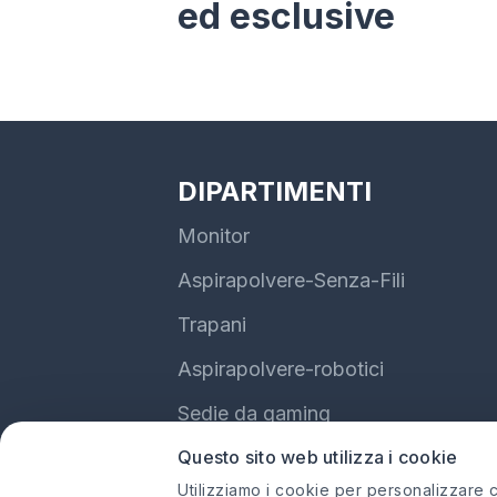
ed esclusive
DIPARTIMENTI
Monitor
Aspirapolvere-Senza-Fili
Trapani
Aspirapolvere-robotici
Sedie da gaming
Questo sito web utilizza i cookie
Auricolari
Utilizziamo i cookie per personalizzare co