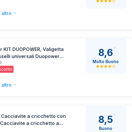
 ciondoli e corde elastiche –
ure per la creazione di gioielli
 altro
lloween, Natale
er KIT DUOPOWER, Valigetta
8,6
selli universali Duopower
Molto Buono
R
te Assortiti, per Fissaggio su
 sconto
ieno, Mattone Forato,
ngesso e Calcestruzzo
are, 544546
 altro
Cacciavite a cricchetto con
8,5
 (Cacciavite a cricchetto a
Buono
 elevata per avvitatura