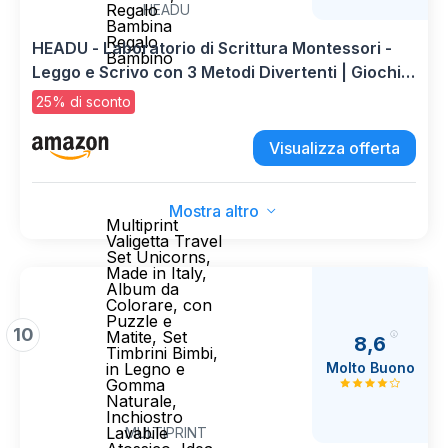
Regalo
HEADU
Bambina
Regalo
HEADU - Laboratorio di Scrittura Montessori -
Bambino
Leggo e Scrivo con 3 Metodi Divertenti | Giochi
Educativi 3 4 5 6 Anni, Gioco Montessori per
25% di sconto
Imparare a Leggere e Scrivere, Regalo Bambina
Regalo Bambino
Visualizza offerta
Mostra altro
Multiprint
Valigetta Travel
Set Unicorns,
Made in Italy,
Album da
Colorare, con
Puzzle e
10
Matite, Set
8,6
Timbrini Bimbi,
Molto Buono
in Legno e
Gomma
Naturale,
Inchiostro
Lavabile
MULTIPRINT