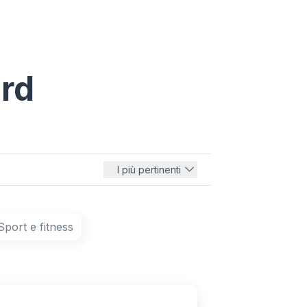
ard
I più pertinenti
Sport e fitness