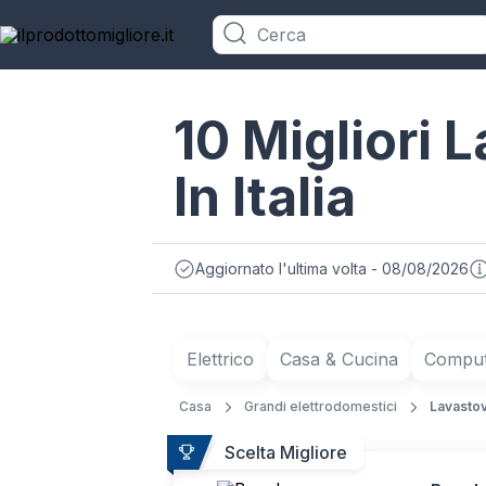
Categorie
10 Migliori 
In Italia
Aggiornato l'ultima volta - 08/08/2026
Elettrico
Casa & Cucina
Compute
Casa
Grandi elettrodomestici
Lavastov
Scelta Migliore