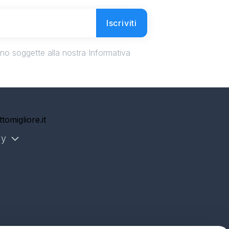
Iscriviti
ono soggette alla nostra Informativa
ly