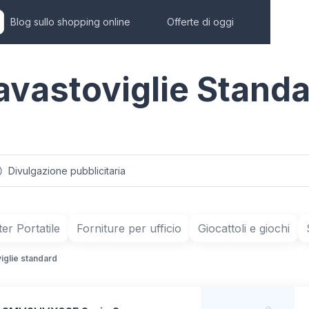
Blog sullo shopping online
Offerte di oggi
Lavastoviglie Stand
Divulgazione pubblicitaria
r Portatile
Forniture per ufficio
Giocattoli e giochi
iglie standard