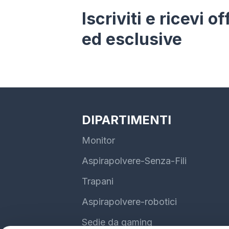
Iscriviti e ricevi o
ed esclusive
DIPARTIMENTI
Monitor
Aspirapolvere-Senza-Fili
Trapani
Aspirapolvere-robotici
Sedie da gaming