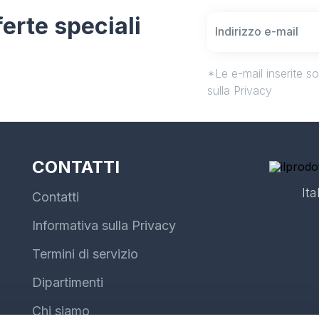
fferte speciali
*Le e-mail inserite s
sulla Privacy
CONTATTI
Ita
Contatti
Informativa sulla Privacy
Termini di servizio
Dipartimenti
Chi siamo