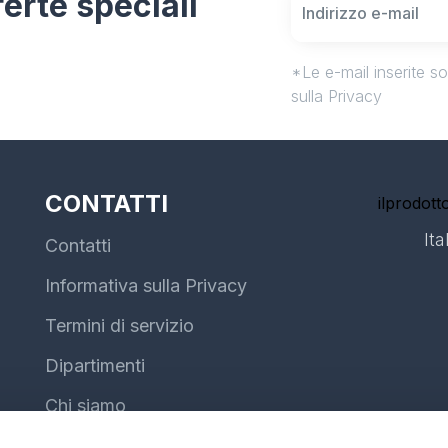
fferte speciali
*Le e-mail inserite s
sulla Privacy
CONTATTI
ilprodotto
Ita
Contatti
Informativa sulla Privacy
Termini di servizio
Dipartimenti
Chi siamo