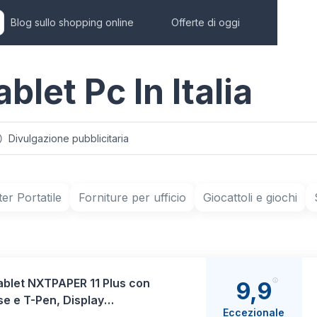
Blog sullo shopping online
Offerte di oggi
ablet Pc In Italia
Divulgazione pubblicitaria
r Portatile
Forniture per ufficio
Giocattoli e giochi
ablet NXTPAPER 11 Plus con
9,9
se e T-Pen, Display
Eccezionale