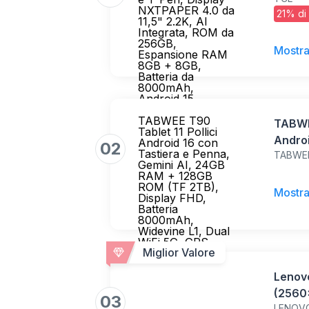
NXTPAP
NXTPAPER 4.0 da
21% di
Integ
11,5" 2.2K, AI
Integrata, ROM da
Espan
256GB,
Batte
Mostra
Espansione RAM
8GB + 8GB,
Batteria da
8000mAh,
Android 15
TABWEE T90
TABWEE
Tablet 11 Pollici
Androi
Android 16 con
02
Tastiera e Penna,
TABWE
Gemin
Gemini AI, 24GB
(TF 2T
RAM + 128GB
ROM (TF 2TB),
8000m
Mostra
Display FHD,
5G, GP
Batteria
8000mAh,
Widevine L1, Dual
WiFi 5G, GPS,
Miglior Valore
Face ID - Grigio
Lenovo
(2560
03
LENOV