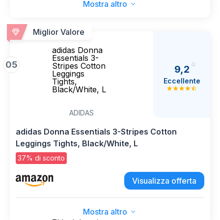
Mostra altro
Miglior Valore
adidas Donna
Essentials 3-
05
Stripes Cotton
9,2
Leggings
Eccellente
Tights,
Black/White, L
ADIDAS
adidas Donna Essentials 3-Stripes Cotton
Leggings Tights, Black/White, L
37% di sconto
Visualizza offerta
Mostra altro