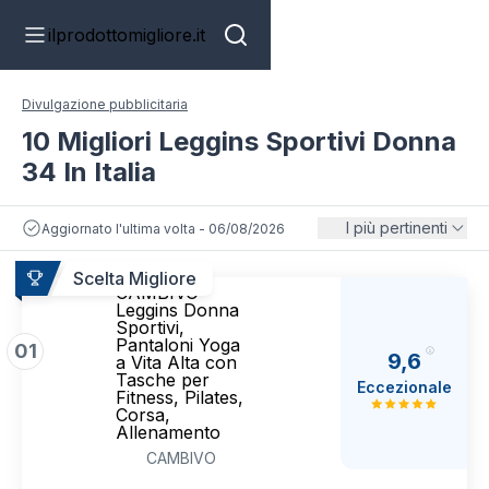
ilprodottomigliore.it
Divulgazione pubblicitaria
10 Migliori Leggins Sportivi Donna
34 In Italia
I più pertinenti
Aggiornato l'ultima volta - 06/08/2026
Scelta Migliore
CAMBIVO
Leggins Donna
Sportivi,
Pantaloni Yoga
01
9,6
a Vita Alta con
Tasche per
Eccezionale
Fitness, Pilates,
Corsa,
Allenamento
CAMBIVO