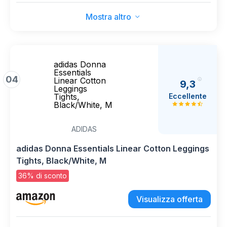
Mostra altro
adidas Donna
Essentials
04
Linear Cotton
9,3
Leggings
Eccellente
Tights,
Black/White, M
ADIDAS
adidas Donna Essentials Linear Cotton Leggings
Tights, Black/White, M
36% di sconto
Visualizza offerta