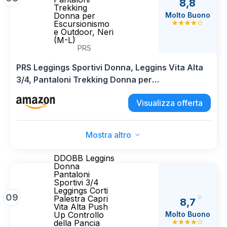
8,8
Trekking
Molto Buono
Donna per
Escursionismo
e Outdoor, Neri
(M-L)
PRS
PRS Leggings Sportivi Donna, Leggins Vita Alta
3/4, Pantaloni Trekking Donna per
Escursionismo e Outdoor, Neri (M-L)
Visualizza offerta
Mostra altro
DDOBB Leggins
Donna
Pantaloni
Sportivi 3/4
Leggings Corti
09
Palestra Capri
8,7
Vita Alta Push
Molto Buono
Up Controllo
della Pancia