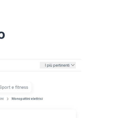
o
I più pertinenti
Sport e fitness
ini
Monopattini elettrici