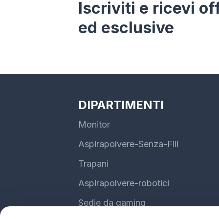
Iscriviti e ricevi o
ed esclusive
DIPARTIMENTI
Monitor
Aspirapolvere-Senza-Fili
Trapani
Aspirapolvere-robotici
Sedie da gaming