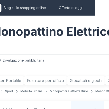
Blog sullo shopping online
Offerte di oggi
Monopattino Elettric
Divulgazione pubblicitaria
r Portatile
Forniture per ufficio
Giocattoli e giochi
Sport
Mobilità urbana
Monopattini e attrezzature
Monopatt