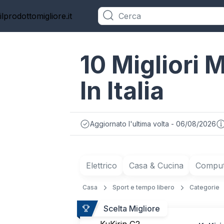
ilprodottomigliore.it
Categorie
10 Migliori 
In Italia
Aggiornato l'ultima volta - 06/08/2026
Elettrico
Casa & Cucina
Compute
Casa
Sport e tempo libero
Categorie
Scelta Migliore