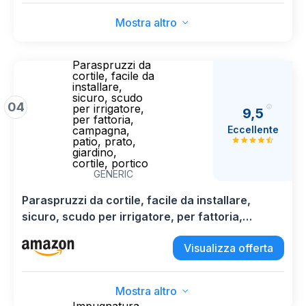
Mostra altro
Paraspruzzi da
cortile, facile da
installare,
sicuro, scudo
04
per irrigatore,
9,5
per fattoria,
Eccellente
campagna,
patio, prato,
giardino,
cortile, portico
GENERIC
Paraspruzzi da cortile, facile da installare,
sicuro, scudo per irrigatore, per fattoria,
campagna, patio, prato, giardino, cortile,
Visualizza offerta
portico
Mostra altro