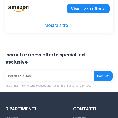
Risparmio Personalizzazione Espansione
Visualizza offerta
Organizer con Accessori in Pelle Set di
Accessori per il Risparmio con
Mostra altro
Iscriviti e ricevi offerte speciali ed
esclusive
Iscriviti
*Le e-mail inserite sono soggette alla nostra Informativa sulla Privacy
DIPARTIMENTI
CONTATTI