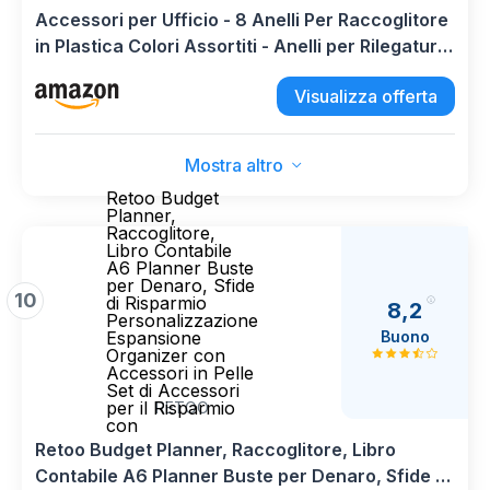
Accessori per Ufficio - 8 Anelli Per Raccoglitore
in Plastica Colori Assortiti - Anelli per Rilegatura
Libri Fogli Bigliettini (ANELLI RACCOGLITORE)
Visualizza offerta
Mostra altro
Retoo Budget
Planner,
Raccoglitore,
Libro Contabile
A6 Planner Buste
per Denaro, Sfide
10
di Risparmio
8,2
Personalizzazione
Buono
Espansione
Organizer con
Accessori in Pelle
Set di Accessori
per il Risparmio
RETOO
con
Retoo Budget Planner, Raccoglitore, Libro
Contabile A6 Planner Buste per Denaro, Sfide di