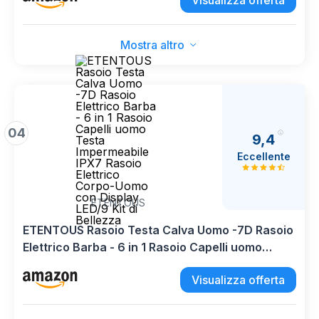
Visualizza offerta
Mostra altro
04
9,4
Eccellente
ETENTOUS
ETENTOUS Rasoio Testa Calva Uomo -7D Rasoio
Elettrico Barba - 6 in 1 Rasoio Capelli uomo
Testa Impermeabile IPX7 Rasoio Elettrico Corpo-
Visualizza offerta
Uomo con Display LED/9 Kit di Bellezza