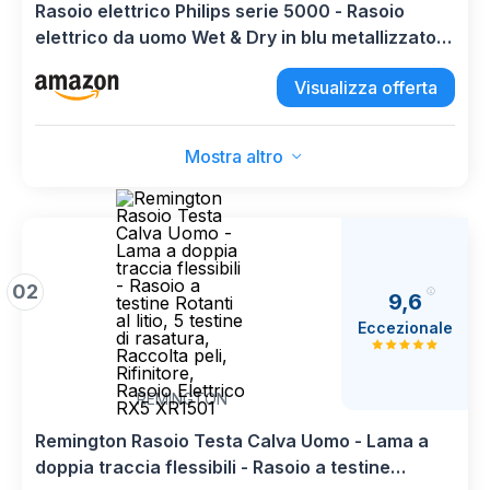
Rasoio elettrico Philips serie 5000 - Rasoio
elettrico da uomo Wet & Dry in blu metallizzato
con rifinitore di precisione e custodia da viaggio
Visualizza offerta
morbida (modello S5465/18)
Mostra altro
02
9,6
Eccezionale
REMINGTON
Remington Rasoio Testa Calva Uomo - Lama a
doppia traccia flessibili - Rasoio a testine