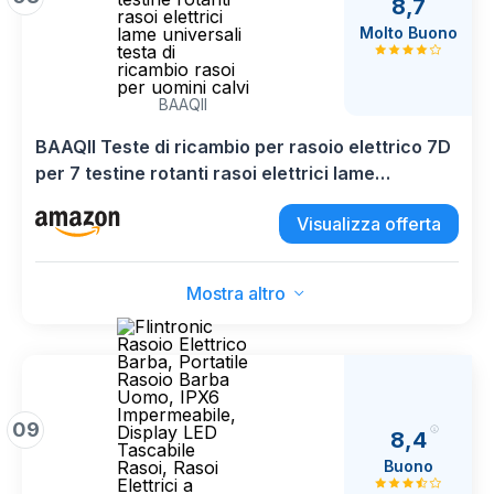
8,7
Molto Buono
BAAQII
BAAQII Teste di ricambio per rasoio elettrico 7D
per 7 testine rotanti rasoi elettrici lame
universali testa di ricambio rasoi per uomini
Visualizza offerta
calvi
Mostra altro
09
8,4
Buono