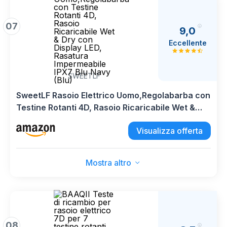
07
9,0
Eccellente
SWEETLF
SweetLF Rasoio Elettrico Uomo,Regolabarba con
Testine Rotanti 4D, Rasoio Ricaricabile Wet &
Dry con Display LED, Rasatura Impermeabile
Visualizza offerta
IPX7 Blu Navy (Blu)
Mostra altro
08