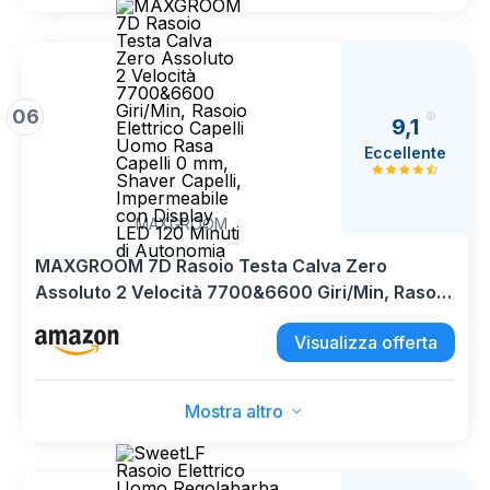
06
9,1
Eccellente
MAXGROOM
MAXGROOM 7D Rasoio Testa Calva Zero
Assoluto 2 Velocità 7700&6600 Giri/Min, Rasoio
Elettrico Capelli Uomo Rasa Capelli 0 mm,
Visualizza offerta
Shaver Capelli, Impermeabile con Display LED
120 Minuti di Autonomia
Mostra altro