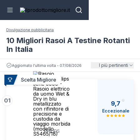
Divulgazione pubblicitaria
10 Migliori Rasoi A Testine Rotanti
In Italia
I più pertinenti
Aggiornato l'ultima volta - 07/08/2026
Scelta Migliore
01
9,7
Eccezionale
PHILIPS