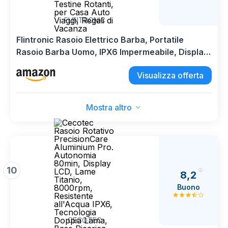
FLINTRONIC
Flintronic Rasoio Elettrico Barba, Portatile
Rasoio Barba Uomo, IPX6 Impermeabile, Display
LED Tascabile Rasoi, Rasoi Elettrici a Testine
Visualizza offerta
Rotanti, per Casa Auto Viaggi, Regali di Vacanza
Mostra altro
10
8,2
Buono
CECOTEC