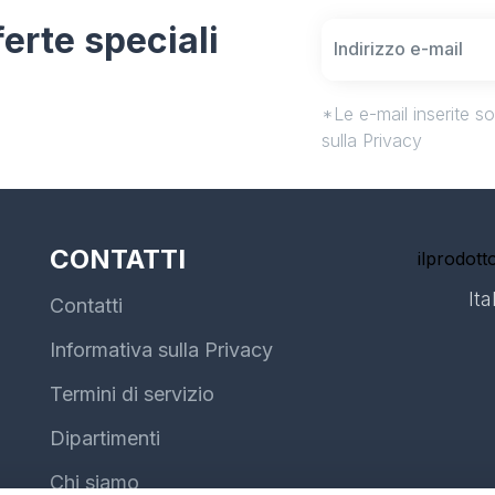
fferte speciali
*Le e-mail inserite s
sulla Privacy
CONTATTI
ilprodotto
Ita
Contatti
Informativa sulla Privacy
Termini di servizio
Dipartimenti
Chi siamo