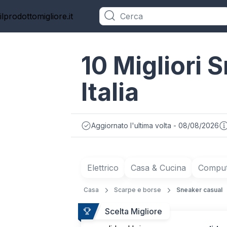
ilprodottomigliore.it
Categorie
10 Migliori 
Italia
Aggiornato l'ultima volta - 08/08/2026
Elettrico
Casa & Cucina
Compute
Casa
Scarpe e borse
Sneaker casual
Scelta Migliore