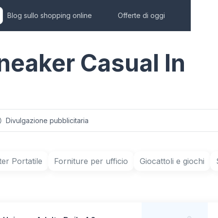
Blog sullo shopping online
Offerte di oggi
Sneaker Casual In
Divulgazione pubblicitaria
r Portatile
Forniture per ufficio
Giocattoli e giochi