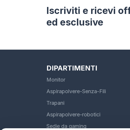
Iscriviti e ricevi o
ed esclusive
DIPARTIMENTI
Monitor
Aspirapolvere-Senza-Fili
Trapani
Aspirapolvere-robotici
Sedie da gaming