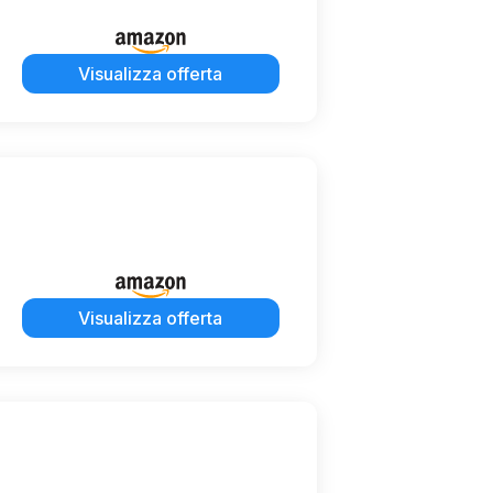
Visualizza offerta
Visualizza offerta