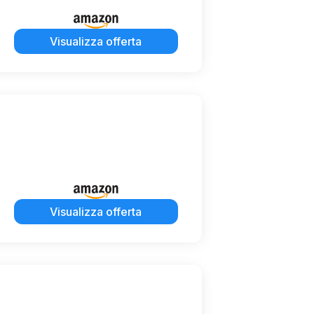
Visualizza offerta
Visualizza offerta