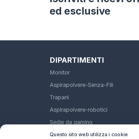
ed esclusive
DIPARTIMENTI
Monitor
Aspirapolvere-Senza-Fili
Trapani
Aspirapolvere-robotici
Sedie da gaming
Questo sito web utilizza i cookie
Auricolari