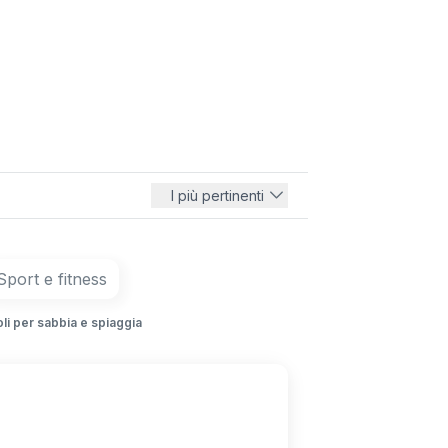
I più pertinenti
Sport e fitness
oli per sabbia e spiaggia