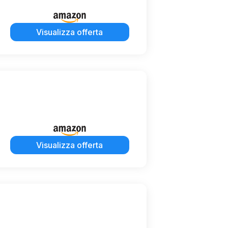
Visualizza offerta
Visualizza offerta