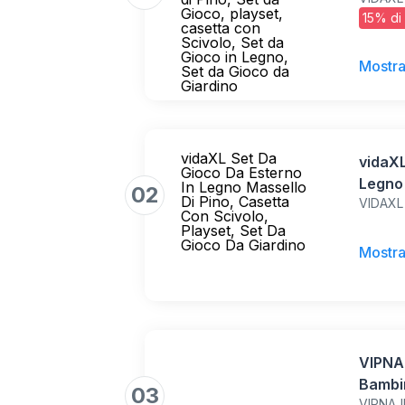
Gioco,
Gioco, playset,
15% di
Set da
casetta con
Scivolo, Set da
da Gia
Gioco in Legno,
Mostra
Set da Gioco da
Giardino
vidaXL Set Da
vidaXL
Gioco Da Esterno
Legno 
In Legno Massello
02
Di Pino, Casetta
VIDAXL
Con Sc
Con Scivolo,
Da Gi
Playset, Set Da
Gioco Da Giardino
Mostra
VIPNAJ
Bambin
03
VIPNAJ