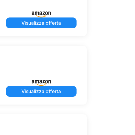
Visualizza offerta
Visualizza offerta