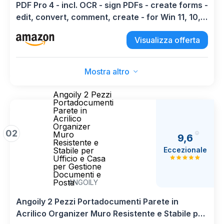
PDF Pro 4 - incl. OCR - sign PDFs - create forms -
edit, convert, comment, create - for Win 11, 10,
8.1, 7
Visualizza offerta
Mostra altro
Angoily 2 Pezzi
Portadocumenti
Parete in
Acrilico
Organizer
02
Muro
9,6
Resistente e
Eccezionale
Stabile per
Ufficio e Casa
per Gestione
Documenti e
Posta
ANGOILY
Angoily 2 Pezzi Portadocumenti Parete in
Acrilico Organizer Muro Resistente e Stabile per