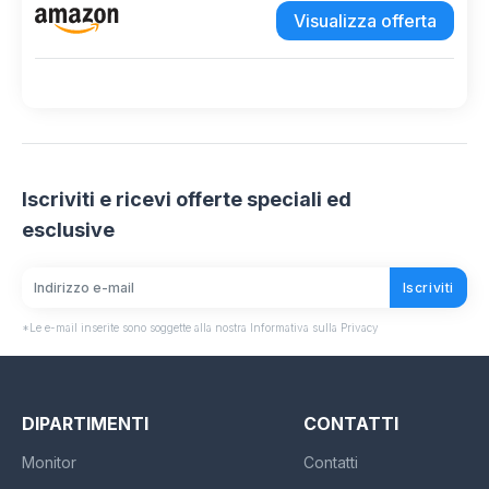
Visualizza offerta
Iscriviti e ricevi offerte speciali ed
esclusive
Iscriviti
*Le e-mail inserite sono soggette alla nostra Informativa sulla Privacy
DIPARTIMENTI
CONTATTI
Monitor
Contatti