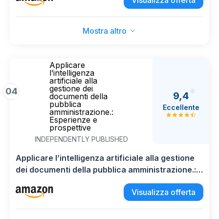
Visualizza offerta
Mostra altro
Applicare
l’intelligenza
artificiale alla
gestione dei
04
9,4
documenti della
pubblica
Eccellente
amministrazione.:
Esperienze e
prospettive
INDEPENDENTLY PUBLISHED
Applicare l’intelligenza artificiale alla gestione
dei documenti della pubblica amministrazione.:
Esperienze e prospettive
Visualizza offerta