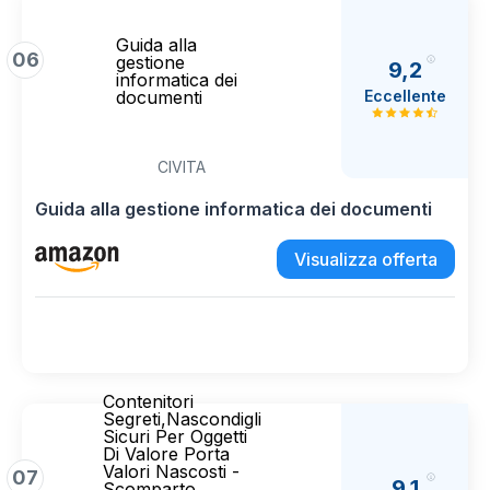
Guida alla
06
gestione
9,2
informatica dei
Eccellente
documenti
CIVITA
Guida alla gestione informatica dei documenti
Visualizza offerta
Contenitori
Segreti,Nascondigli
Sicuri Per Oggetti
Di Valore Porta
Valori Nascosti -
07
9,1
Scomparto