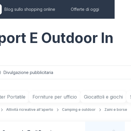
Blog sullo shopping online
Offerte di oggi
Sport E Outdoor In
Divulgazione pubblicitaria
r Portatile
Forniture per ufficio
Giocattoli e giochi
Attività ricreative all'aperto
Camping e outdoor
Zaini e borse