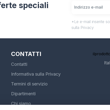
fferte speciali
*Le e-mail inserite s
sulla Privacy
CONTATTI
ilprodotto
Ita
Contatti
Informativa sulla Privacy
Termini di servizio
Dipartimenti
Chi siamo