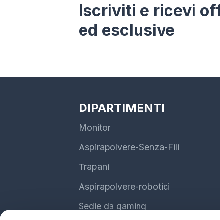
Iscriviti e ricevi o
ed esclusive
DIPARTIMENTI
Monitor
Aspirapolvere-Senza-Fili
Trapani
Aspirapolvere-robotici
Sedie da gaming