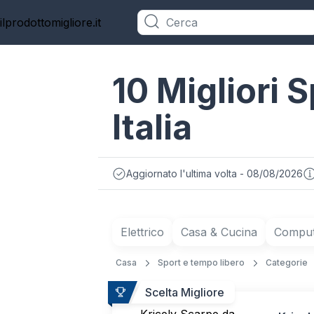
ilprodottomigliore.it
Categorie
10 Migliori 
Italia
Aggiornato l'ultima volta - 08/08/2026
Elettrico
Casa & Cucina
Compute
Casa
Sport e tempo libero
Categorie
Scelta Migliore