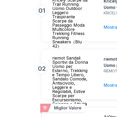
Kricely Scarpe da
Kricel
Trail Running
Uomo 
Uomo Outdoor
01
Leggero
KRICEL
Scarp
Traspirante
Multic
Scarpe da
Passeggio Moda
Runni
Mostra
Multicolore
Trekking Fitness
Running
Sneakers（Blu
42）
riemot Sandali
riemot
Sportivi da Donna
Uomo p
Uomo per
02
Esterno, Trekking
RIEMO
Tempo
e Tempo Libero,
Antisc
Sandalo Comode,
Antiscivolo,
Estive
Mostra
Leggere e
Spiagg
Regolabili, Estive
Scarpe per
38EU
Escursionismo,
Spiaggia e Attività
Miglior Valore
Outdoor, Nero,
38EU