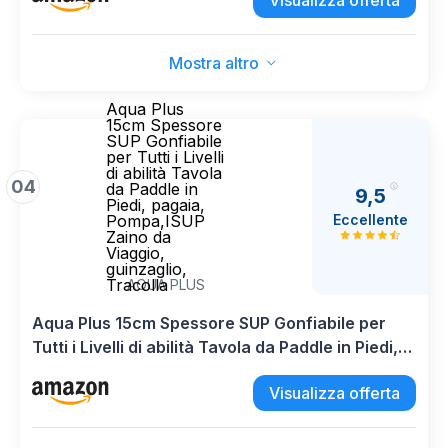
Visualizza offerta
Mostra altro
Aqua Plus
15cm Spessore
SUP Gonfiabile
per Tutti i Livelli
di abilità Tavola
04
da Paddle in
9,5
Piedi, pagaia,
Eccellente
Pompa,ISUP
Zaino da
Viaggio,
guinzaglio,
Tracolla
AQUA PLUS
Aqua Plus 15cm Spessore SUP Gonfiabile per
Tutti i Livelli di abilità Tavola da Paddle in Piedi,
pagaia, Pompa,ISUP Zaino da Viaggio,
Visualizza offerta
guinzaglio, Tracolla