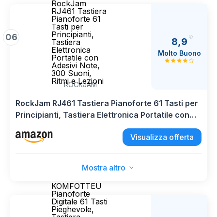
RockJam
RJ461 Tastiera
Pianoforte 61
Tasti per
Principianti,
06
8,9
Tastiera
Elettronica
Molto Buono
Portatile con
Adesivi Note,
300 Suoni,
Ritmi e Lezioni
ROCKJAM
RockJam RJ461 Tastiera Pianoforte 61 Tasti per
Principianti, Tastiera Elettronica Portatile con
Adesivi Note, 300 Suoni, Ritmi e Lezioni
Visualizza offerta
Mostra altro
KOMFOTTEU
Pianoforte
Digitale 61 Tasti
Pieghevole,