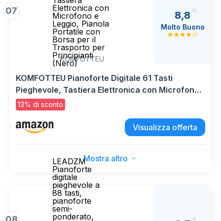
Tastiera
Elettronica con
07
8,8
Microfono e
Leggio, Pianola
Molto Buono
Portatile con
Borsa per il
Trasporto per
Principianti
KOMFOTTEU
(Nero)
KOMFOTTEU Pianoforte Digitale 61 Tasti
Pieghevole, Tastiera Elettronica con Microfono
e Leggio, Pianola Portatile con Borsa per il
13% di sconto
Trasporto per Principianti (Nero)
Visualizza offerta
Mostra altro
LEADZM
Pianoforte
digitale
pieghevole a
88 tasti,
pianoforte
semi-
ponderato,
08