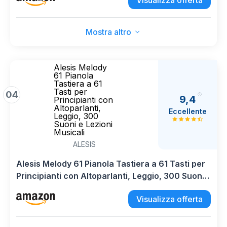
Visualizza offerta
Mostra altro
Alesis Melody
61 Pianola
Tastiera a 61
Tasti per
04
9,4
Principianti con
Altoparlanti,
Eccellente
Leggio, 300
Suoni e Lezioni
Musicali
ALESIS
Alesis Melody 61 Pianola Tastiera a 61 Tasti per
Principianti con Altoparlanti, Leggio, 300 Suoni
e Lezioni Musicali
Visualizza offerta