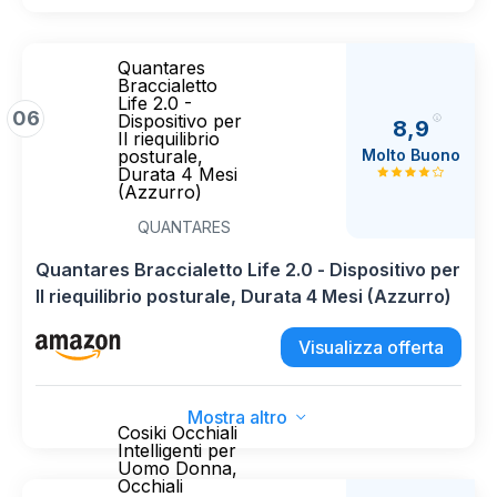
Quantares
Braccialetto
Life 2.0 -
06
Dispositivo per
8,9
Il riequilibrio
Molto Buono
posturale,
Durata 4 Mesi
(Azzurro)
QUANTARES
Quantares Braccialetto Life 2.0 - Dispositivo per
Il riequilibrio posturale, Durata 4 Mesi (Azzurro)
Visualizza offerta
Mostra altro
Cosiki Occhiali
Intelligenti per
Uomo Donna,
Occhiali