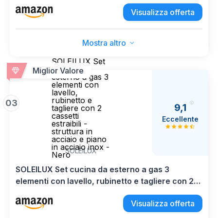
parapioggia
Visualizza offerta
Mostra altro
SOLEILUX Set
cucina da
Miglior Valore
esterno a gas 3
elementi con
lavello,
rubinetto e
03
9,1
tagliere con 2
cassetti
Eccellente
estraibili -
struttura in
acciaio e piano
in acciaio inox -
SOLEILUX
Nero
SOLEILUX Set cucina da esterno a gas 3
elementi con lavello, rubinetto e tagliere con 2
cassetti estraibili - struttura in acciaio e piano in
Visualizza offerta
acciaio inox - Nero