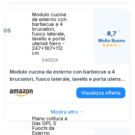
Modulo cucina
da esterno con
barbecue a 4
bruciatori,
05
8,7
fuoco laterale,
lavello e porta
Molto Buono
utensili Nero -
247x187x112
cm
SWEEEK
Modulo cucina da esterno con barbecue a 4
bruciatori, fuoco laterale, lavello e porta utensili
Nero - 247x187x112 cm
Visualizza offerta
Mostra altro
Piano cottura a
Gas GPL 5
Fuochi da
Esterno