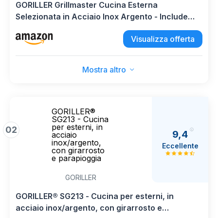
GORILLER Grillmaster Cucina Esterna
Selezionata in Acciaio Inox Argento - Include
Rosticceria, 4+2 Bruciatori, 296 x 58 x 143 cm -
Visualizza offerta
Pre-Montata
Mostra altro
GORILLER®
SG213 - Cucina
per esterni, in
02
9,4
acciaio
inox/argento,
Eccellente
con girarrosto
e parapioggia
GORILLER
GORILLER® SG213 - Cucina per esterni, in
acciaio inox/argento, con girarrosto e