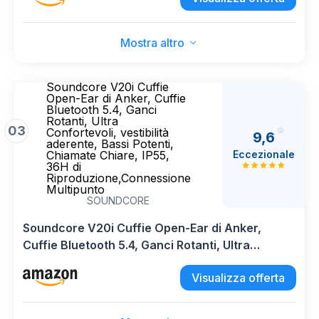
IP55, Bluetooth 6.0
Mostra altro
Soundcore V20i Cuffie
Open-Ear di Anker, Cuffie
Bluetooth 5.4, Ganci
Rotanti, Ultra
03
Confortevoli, vestibilità
9,6
aderente, Bassi Potenti,
Eccezionale
Chiamate Chiare, IP55,
36H di
Riproduzione,Connessione
Multipunto
SOUNDCORE
Soundcore V20i Cuffie Open-Ear di Anker,
Cuffie Bluetooth 5.4, Ganci Rotanti, Ultra
Confortevoli, vestibilità aderente, Bassi Potenti,
Visualizza offerta
Chiamate Chiare, IP55, 36H di
Riproduzione,Connessione Multipunto