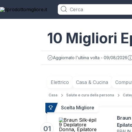
Categorie
10 Migliori Ep
Aggiornato l'ultima volta - 09/08/2026
Elettrico
Casa & Cucina
Compute
Casa
Salute e cura della persona
Cate
Scelta Migliore
Braun 
Epilat
01
BRAUN