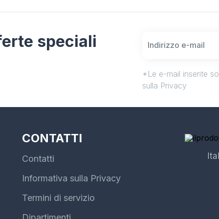
fferte speciali
*Le e-mail inserite s
sulla Privacy
CONTATTI
Ita
Contatti
Informativa sulla Privacy
Termini di servizio
Dipartimenti