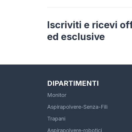
Iscriviti e ricevi o
ed esclusive
DIPARTIMENTI
Monitor
Aspirapolvere-Senza-Fili
Trapani
Aspirapolvere-robotici