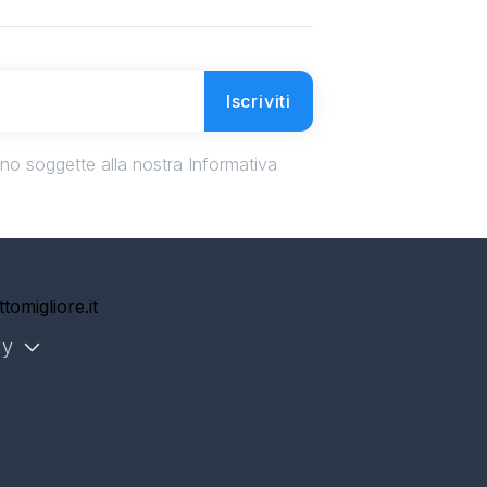
Iscriviti
ono soggette alla nostra Informativa
ly