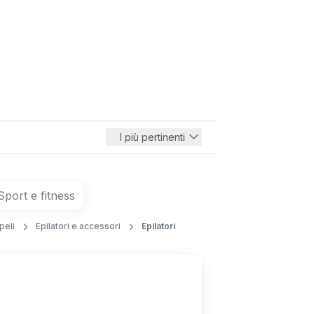
I più pertinenti
Sport e fitness
peli
Epilatori e accessori
Epilatori