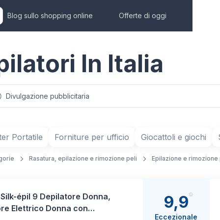
Blog sullo shopping online
Offerte di oggi
ilatori In Italia
Divulgazione pubblicitaria
r Portatile
Forniture per ufficio
Giocattoli e giochi
gorie
Rasatura, epilazione e rimozione peli
Epilazione e rimozione 
Silk-épil 9 Depilatore Donna,
9,9
ore Elettrico Donna con
Eccezionale