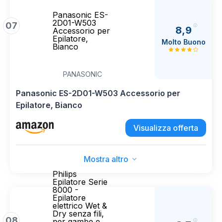
Panasonic ES-
2D01-W503
07
8,9
Accessorio per
Epilatore,
Molto Buono
Bianco
PANASONIC
Panasonic ES-2D01-W503 Accessorio per
Epilatore, Bianco
Visualizza offerta
Mostra altro
Philips
Epilatore Serie
8000 -
Epilatore
elettrico Wet &
Dry senza fili,
08
per gambe e