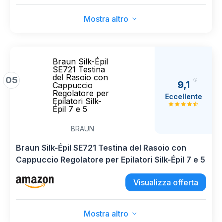
Mostra altro
Braun Silk-Épil
SE721 Testina
del Rasoio con
05
9,1
Cappuccio
Regolatore per
Eccellente
Epilatori Silk-
Épil 7 e 5
BRAUN
Braun Silk-Épil SE721 Testina del Rasoio con
Cappuccio Regolatore per Epilatori Silk-Épil 7 e 5
Visualizza offerta
Mostra altro