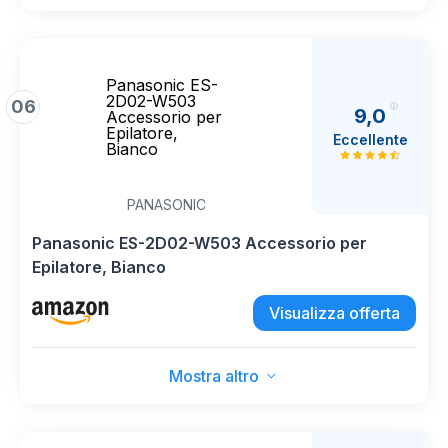
Panasonic ES-
2D02-W503
06
9,0
Accessorio per
Epilatore,
Eccellente
Bianco
PANASONIC
Panasonic ES-2D02-W503 Accessorio per
Epilatore, Bianco
Visualizza offerta
Mostra altro