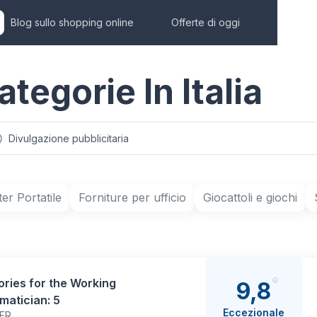
Blog sullo shopping online
Offerte di oggi
ategorie In Italia
Divulgazione pubblicitaria
r Portatile
Forniture per ufficio
Giocattoli e giochi
ries for the Working
9,8
matician: 5
Eccezionale
ER