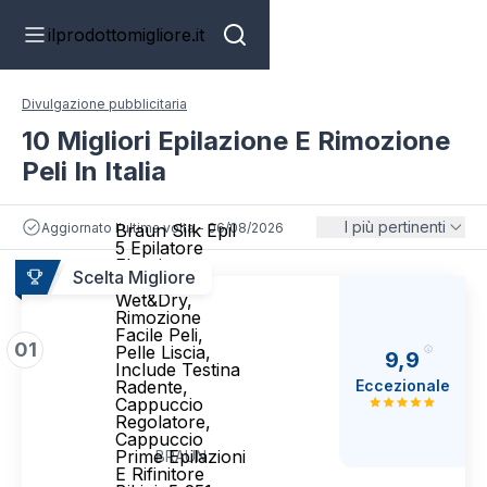
ilprodottomigliore.it
Divulgazione pubblicitaria
10 Migliori Epilazione E Rimozione
Peli In Italia
I più pertinenti
Aggiornato l'ultima volta - 06/08/2026
Braun Silk Epil
5 Epilatore
Elettrico
Scelta Migliore
Donna,
Wet&Dry,
Rimozione
Facile Peli,
01
Pelle Liscia,
9,9
Include Testina
Eccezionale
Radente,
Cappuccio
Regolatore,
Cappuccio
Prime Epilazioni
BRAUN
E Rifinitore