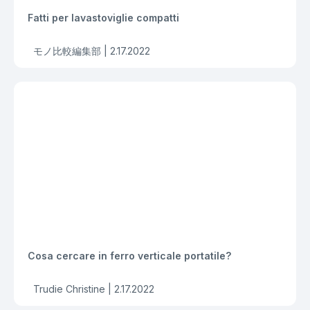
Fatti per lavastoviglie compatti
モノ比較編集部 |
2.17.2022
Cosa cercare in ferro verticale portatile?
Trudie Christine |
2.17.2022