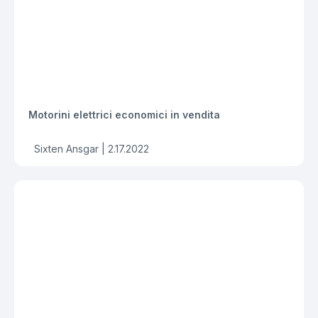
Motorini elettrici economici in vendita
Sixten Ansgar |
2.17.2022