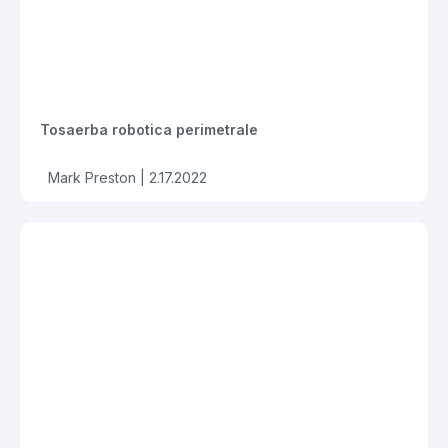
Tosaerba robotica perimetrale
Mark Preston |
2.17.2022