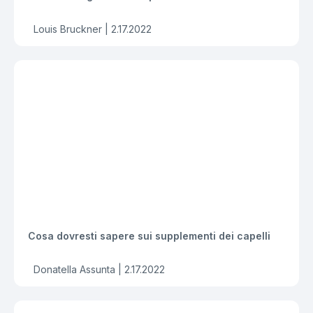
Louis Bruckner |
2.17.2022
Cosa dovresti sapere sui supplementi dei capelli
Donatella Assunta |
2.17.2022