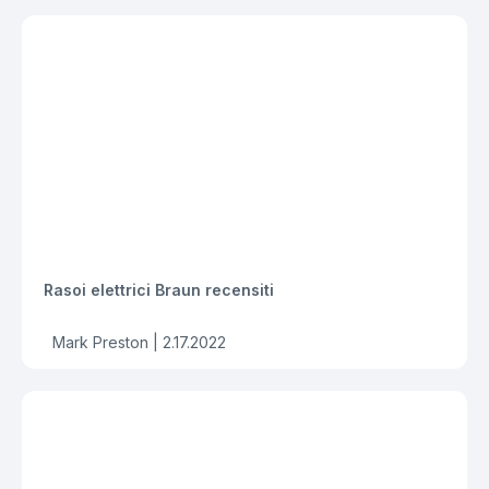
Rasoi elettrici Braun recensiti
Mark Preston |
2.17.2022